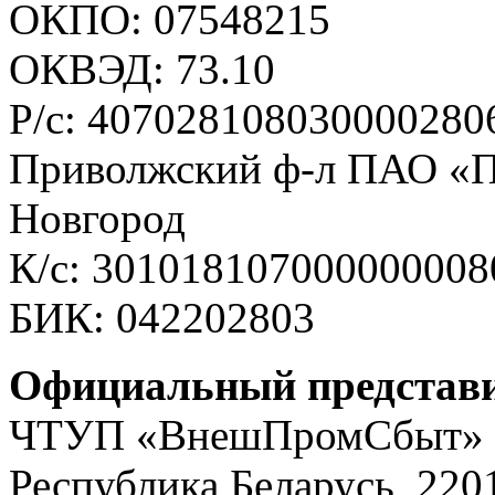
ОКПО: 07548215
ОКВЭД: 73.10
Р/с: 407028108030000280
Приволжский ф-л ПАО «П
Новгород
К/c: 301018107000000008
БИК: 042202803
Официальный представи
ЧТУП «ВнешПромСбыт»
Республика Беларусь, 22013